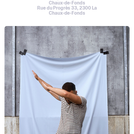
Chaux-de-Fonds
Rue du Progrès 33, 2300 La
Chaux-de-Fonds