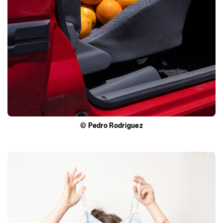
©
Pedro
Rodriguez