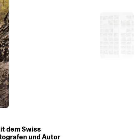
it
dem
Swiss
tografen
und
Autor