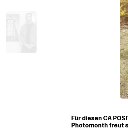
Für
diesen
CA
POSI
Photomonth
freut