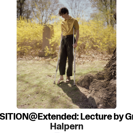
SITION@Extended: Lecture by G
Halpern