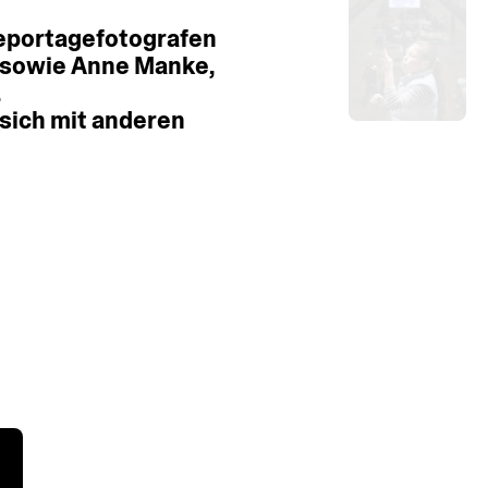
eportagefotografen
sowie
Anne
Manke,
.
sich
mit
anderen