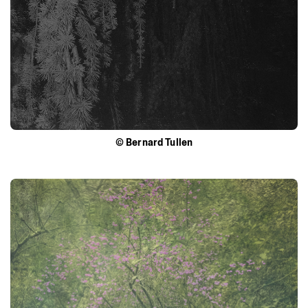
©
Bernard
Tullen