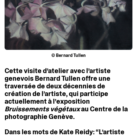
© Bernard Tullen
Cette
visite
d’atelier
avec
l’artiste
genevois
Bernard
Tullen
offre
une
traversée
de
deux
décennies
de
création
de
l’artiste,
qui
participe
actuellement
à
l’exposition
Bruissements
végétaux
au
Centre
de
la
photographie
Genève.
Dans
les
mots
de
Kate
Reidy:
“L’artiste