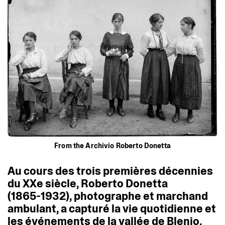
From the Archivio Roberto Donetta
Au
cours
des
trois
premières
décennies
du
XXe
siècle,
Roberto
Donetta
(1865-1932),
photographe
et
marchand
ambulant,
a
capturé
la
vie
quotidienne
et
les
événements
de
la
vallée
de
Blenio.