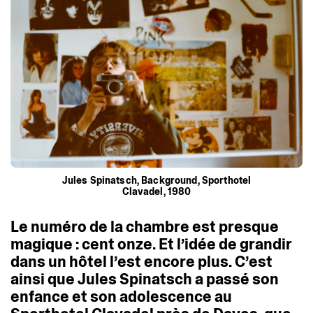
Jules Spinatsch, Background, Sporthotel
Clavadel, 1980
Le
numéro
de
la
chambre
est
presque
magique
:
cent
onze.
Et
l’idée
de
grandir
dans
un
hôtel
l’est
encore
plus.
C’est
ainsi
que
Jules
Spinatsch
a
passé
son
enfance
et
son
adolescence
au