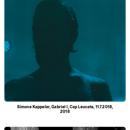
Simone
Kappeler,
Gabriel
I,
Cap
Leucate,
11.7.2018,
2018